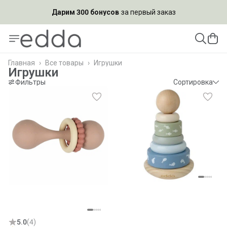
Дарим 300 бонусов
за первый заказ
Подпишись на рассылку и
получи скидку 10%
Главная
›
Все товары
›
Игрушки
Игрушки
Фильтры
Сортировка
5.0
(
4
)