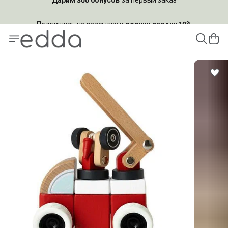
Подпишись на рассылку и
получи скидку 10%