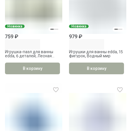
Новинка
Новинка
759 ₽
979 ₽
Игрушка-пазл для ванны
Игрушки для ванны edda, 15
edda, 6 деталей, Лесная
фигурок, Водный мир
сказка
В корзину
В корзину