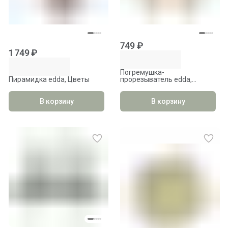
749 ₽
1 749 ₽
Погремушка-
Пирамидка edda, Цветы
прорезыватель edda,
Пломбир
В корзину
В корзину