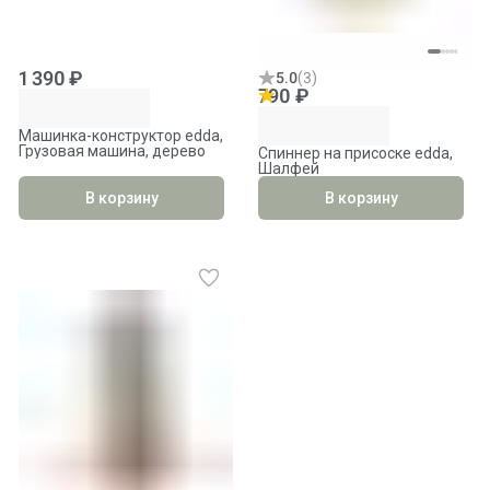
1 390 ₽
5.0
(
3
)
790 ₽
Машинка-конструктор edda,
Грузовая машина, дерево
Спиннер на присоске edda,
Шалфей
В корзину
В корзину