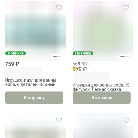
Новинка
Новинка
759 ₽
5.0
(
1
)
979 ₽
Игрушка-пазл для ванны
edda, 6 деталей, Водный
Игрушки для ванны edda, 15
мир
фигурок, Лесная сказка
В корзину
В корзину