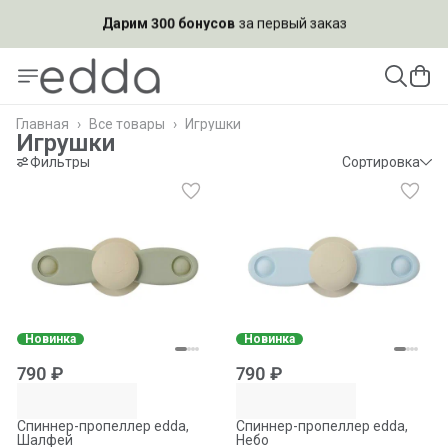
Подпишись на рассылку и
получи скидку 10%
Главная
›
Все товары
›
Игрушки
Игрушки
Фильтры
Сортировка
Новинка
Новинка
790 ₽
790 ₽
Спиннер-пропеллер edda,
Спиннер-пропеллер edda,
Шалфей
Небо