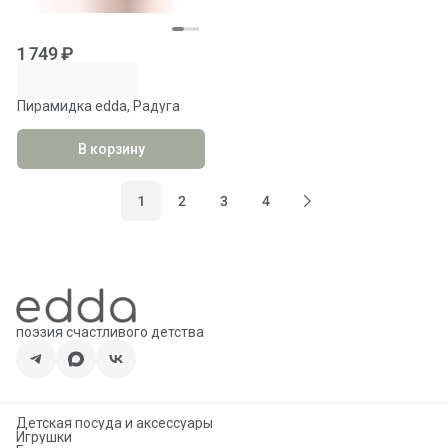
1 749 ₽
Пирамидка edda, Радуга
В корзину
1
2
3
4
поэзия счастливого детства
Детская посуда и аксессуары
Игрушки