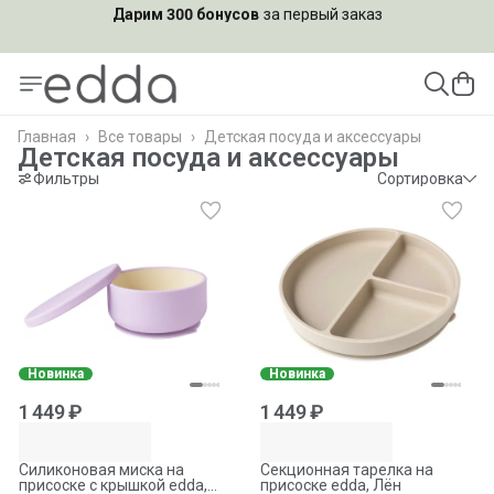
Подпишись на рассылку и
получи скидку 10%
Главная
›
Все товары
›
Детская посуда и аксессуары
Детская посуда и аксессуары
Фильтры
Сортировка
Новинка
Новинка
1 449 ₽
1 449 ₽
Силиконовая миска на
Секционная тарелка на
присоске с крышкой edda,
присоске edda, Лён