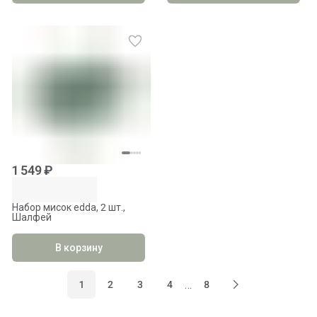
1 549 ₽
Набор мисок edda, 2 шт.,
Шалфей
В корзину
…
1
2
3
4
8