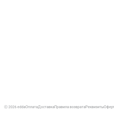
ⓒ 2026 edda
Оплата
Доставка
Правила возврата
Реквизиты
Офер