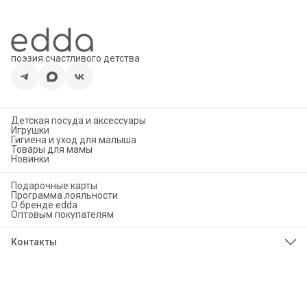
поэзия счастливого детства
Детская посуда и аксессуары
Игрушки
Гигиена и уход для малыша
Товары для мамы
Новинки
Подарочные карты
Программа лояльности
О бренде edda
Оптовым покупателям
Контакты
Телефон
8 (925) 276-86-50
Эл. почта
info@eddababy.com