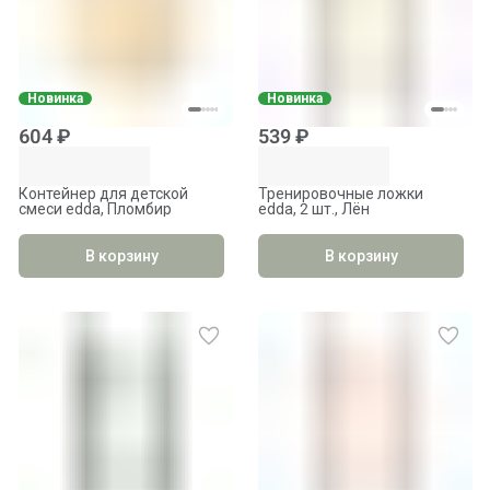
Новинка
Новинка
604 ₽
539 ₽
Контейнер для детской
Тренировочные ложки
смеси edda, Пломбир
edda, 2 шт., Лён
В корзину
В корзину