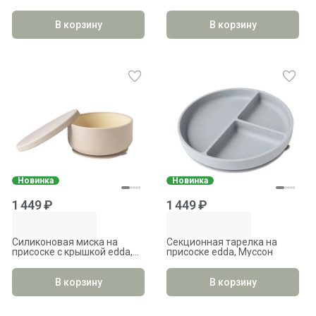
Сирень
В корзину
В корзину
Новинка
Новинка
1 449 ₽
1 449 ₽
Силиконовая миска на
Секционная тарелка на
присоске с крышкой edda,
присоске edda, Муссон
Лён
В корзину
В корзину