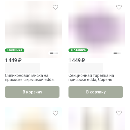
Новинка
Новинка
1 449 ₽
1 449 ₽
Силиконовая миска на
Секционная тарелка на
присоске с крышкой edda,
присоске edda, Сирень
Муссон
В корзину
В корзину