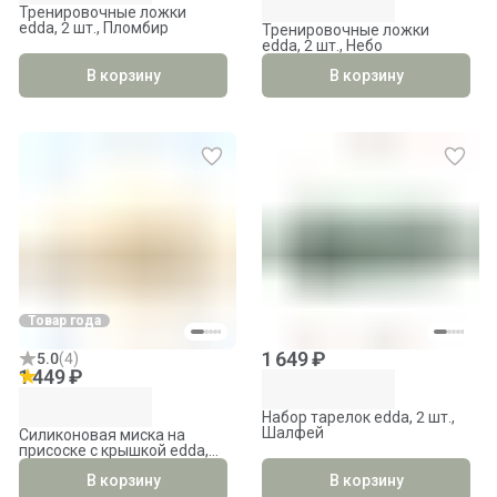
Тренировочные ложки
edda, 2 шт., Пломбир
Тренировочные ложки
edda, 2 шт., Небо
В корзину
В корзину
Товар года
1 649 ₽
5.0
(
4
)
1 449 ₽
Набор тарелок edda, 2 шт.,
Шалфей
Силиконовая миска на
присоске с крышкой edda,
Мимоза
В корзину
В корзину