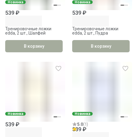
Новинка
Новинка
539 ₽
539 ₽
Тренировочные ложки
Тренировочные ложки
edda, 2 шт., Шалфей
edda, 2 шт., Пудра
В корзину
В корзину
Новинка
Новинка
539 ₽
5.0
(
1
)
539 ₽