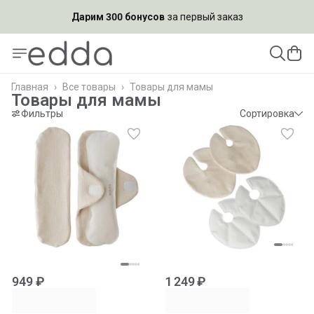
Дарим 300 бонусов
за первый заказ
Подпишись на рассылку и
получи скидку 10%
Главная
›
Все товары
›
Товары для мамы
Товары для мамы
Фильтры
Сортировка
949 ₽
1 249 ₽