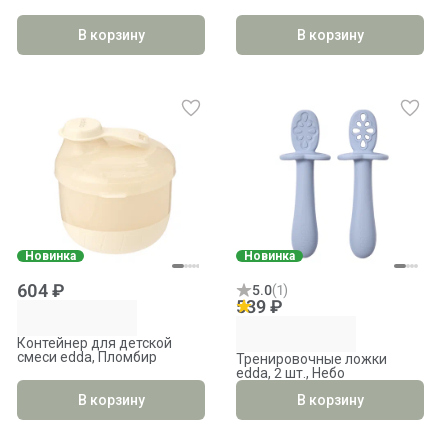
В корзину
В корзину
Новинка
Новинка
604 ₽
5.0
(
1
)
539 ₽
Контейнер для детской
смеси edda, Пломбир
Тренировочные ложки
edda, 2 шт., Небо
В корзину
В корзину