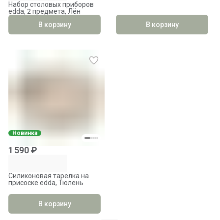
Набор столовых приборов
edda, 2 предмета, Лён
В корзину
В корзину
Новинка
1 590 ₽
Силиконовая тарелка на
присоске edda, Тюлень
В корзину