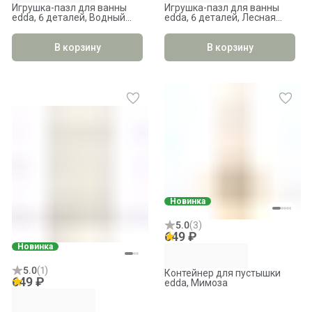
Игрушка-пазл для ванны
Игрушка-пазл для ванны
edda, 6 деталей, Водный
edda, 6 деталей, Лесная
мир
сказка
В корзину
В корзину
Новинка
5.0
(
3
)
649 ₽
Новинка
5.0
(
1
)
Контейнер для пустышки
649 ₽
edda, Мимоза