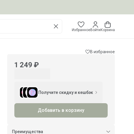
Избранное
Войти
Корзина
В избранное
1 249 ₽
Получите скидку и кешбэк
Добавить в корзину
Преимущества