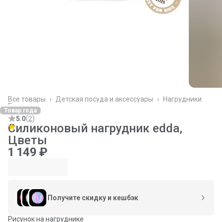
Все товары
›
Детская посуда и аксессуары
›
Нагрудники
Главная
›
Товар года
5.0
(
2
)
Силиконовый нагрудник edda,
Цветы
1 149 ₽
Получите скидку и кешбэк
Рисунок на нагруднике