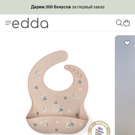
Подпишись на рассылку и
получи скидку 10%