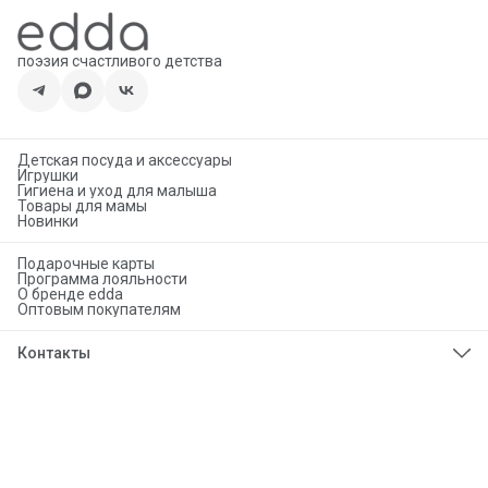
поэзия счастливого детства
Детская посуда и аксессуары
Игрушки
Гигиена и уход для малыша
Товары для мамы
Новинки
Подарочные карты
Программа лояльности
О бренде edda
Оптовым покупателям
Контакты
Телефон
8 (925) 276-86-50
Эл. почта
info@eddababy.com