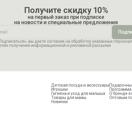
.
Получите скидку 10%
на первый заказ при подписке
на новости и специальные предложения
Подпи
одписаться», вы даете согласие на обработку указанных персона
елях получения информационной и рекламной рассылки
Детская посуда и аксессуары
Подарочны
Игрушки
Программа
Гигиена и уход для малыша
О бренде e
Товары для мамы
Оптовым п
Новинки