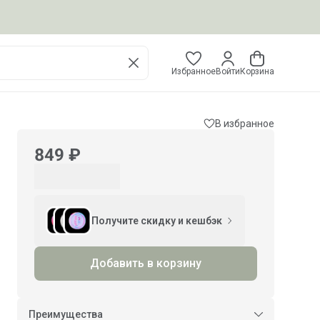
Избранное
Войти
Корзина
В избранное
849 ₽
Получите скидку и кешбэк
Добавить в корзину
Преимущества