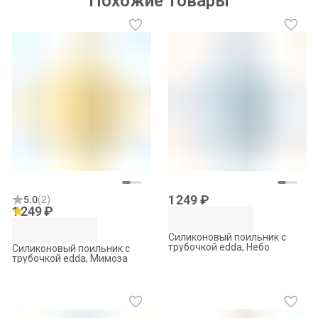
Похожие товары
1 249 ₽
5.0
(
2
)
1 249 ₽
Силиконовый поильник с
трубочкой edda, Небо
Силиконовый поильник с
трубочкой edda, Мимоза