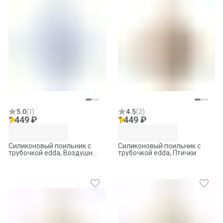
5.0
(
1
)
4.5
(
2
)
1 449 ₽
1 449 ₽
Силиконовый поильник с
Силиконовый поильник с
трубочкой edda, Воздушный
трубочкой edda, Птички
транспорт