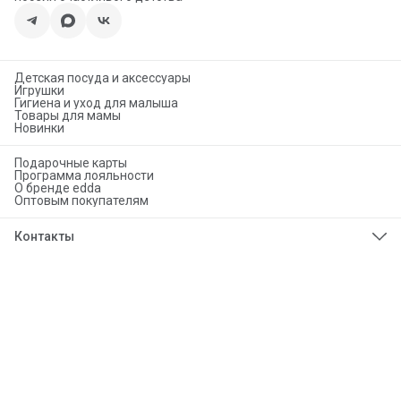
Детская посуда и аксессуары
Игрушки
Гигиена и уход для малыша
Товары для мамы
Новинки
Подарочные карты
Программа лояльности
О бренде edda
Оптовым покупателям
Контакты
Телефон
8 (925) 276-86-50
Эл. почта
info@eddababy.com