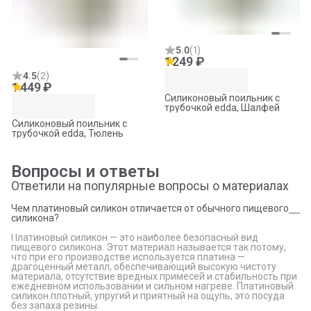
5.0
(
1
)
1 249 ₽
4.5
(
2
)
1 449 ₽
Силиконовый поильник с
трубочкой edda, Шалфей
Силиконовый поильник с
трубочкой edda, Тюлень
Вопросы и ответы
Ответили на популярные вопросы о материалах
Чем платиновый силикон отличается от обычного пищевого
силикона?
Платиновый силикон — это наиболее безопасный вид
пищевого силикона. Этот материал называется так потому,
что при его производстве используется платина —
драгоценный металл, обеспечивающий высокую чистоту
материала, отсутствие вредных примесей и стабильность при
ежедневном использовании и сильном нагреве. Платиновый
силикон плотный, упругий и приятный на ощупь, это посуда
без запаха резины.