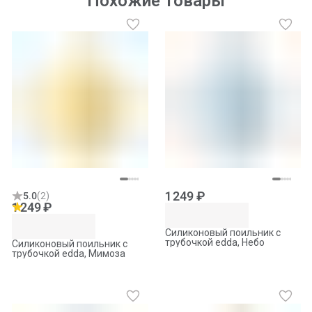
Похожие товары
1 249 ₽
5.0
(
2
)
1 249 ₽
Силиконовый поильник с
трубочкой edda, Небо
Силиконовый поильник с
трубочкой edda, Мимоза