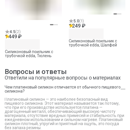
5.0
(
1
)
1 249 ₽
4.5
(
2
)
1 449 ₽
Силиконовый поильник с
трубочкой edda, Шалфей
Силиконовый поильник с
трубочкой edda, Тюлень
Вопросы и ответы
Ответили на популярные вопросы о материалах
Чем платиновый силикон отличается от обычного пищевого
силикона?
Платиновый силикон — это наиболее безопасный вид
пищевого силикона. Этот материал называется так потому,
что при его производстве используется платина —
драгоценный металл, обеспечивающий высокую чистоту
материала, отсутствие вредных примесей и стабильность при
ежедневном использовании и сильном нагреве. Платиновый
силикон плотный, упругий и приятный на ощупь, это посуда
без запаха резины.