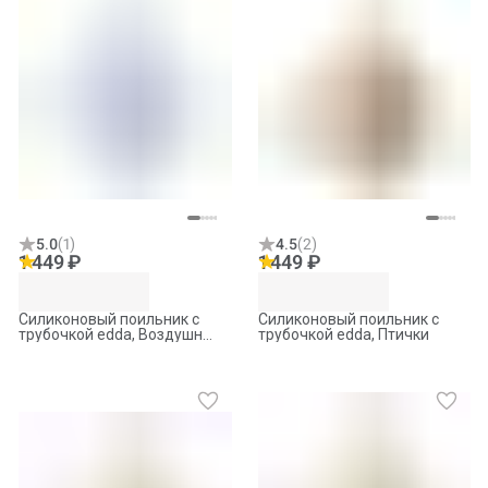
5.0
(
1
)
4.5
(
2
)
1 449 ₽
1 449 ₽
Силиконовый поильник с
Силиконовый поильник с
трубочкой edda, Воздушный
трубочкой edda, Птички
транспорт