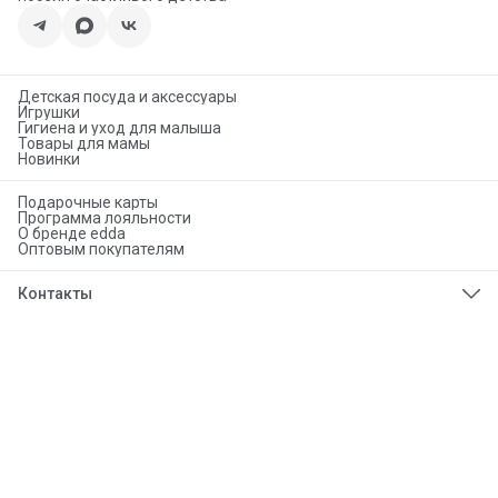
Детская посуда и аксессуары
Игрушки
Гигиена и уход для малыша
Товары для мамы
Новинки
Подарочные карты
Программа лояльности
О бренде edda
Оптовым покупателям
Контакты
Телефон
8 (925) 276-86-50
Эл. почта
info@eddababy.com