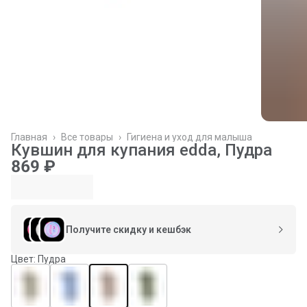
Главная
›
Все товары
›
Гигиена и уход для малыша
Кувшин для купания edda, Пудра
869 ₽
Получите скидку и кешбэк
Цвет: Пудра