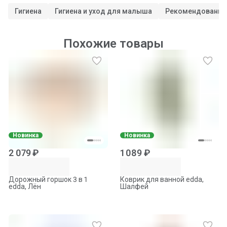
Гигиена
Гигиена и уход для малыша
Рекомендованны
Похожие товары
Новинка
Новинка
2 079 ₽
1 089 ₽
Дорожный горшок 3 в 1
Коврик для ванной edda,
edda, Лён
Шалфей