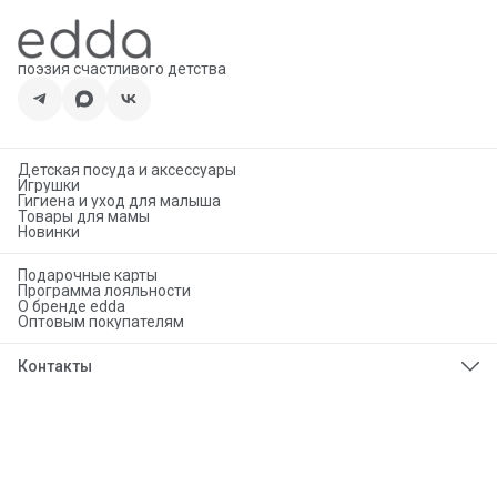
поэзия счастливого детства
Детская посуда и аксессуары
Игрушки
Гигиена и уход для малыша
Товары для мамы
Новинки
Подарочные карты
Программа лояльности
О бренде edda
Оптовым покупателям
Контакты
Телефон
8 (925) 276-86-50
Эл. почта
info@eddababy.com