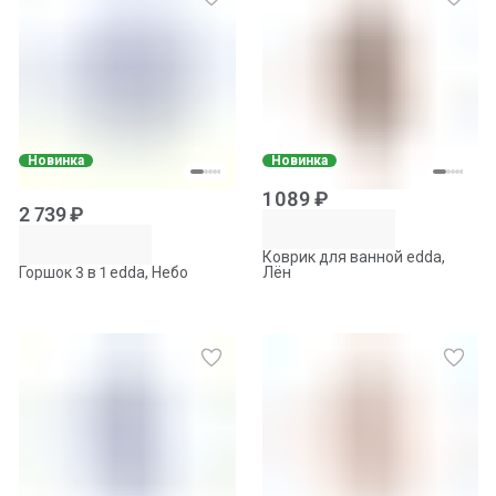
Новинка
Новинка
1 089 ₽
2 739 ₽
Коврик для ванной edda,
Горшок 3 в 1 edda, Небо
Лён