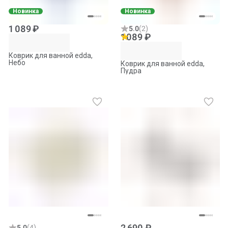
Новинка
Новинка
1 089 ₽
5.0
(
2
)
1 089 ₽
Коврик для ванной edda,
Небо
Коврик для ванной edda,
Пудра
2 690 ₽
5.0
(
4
)