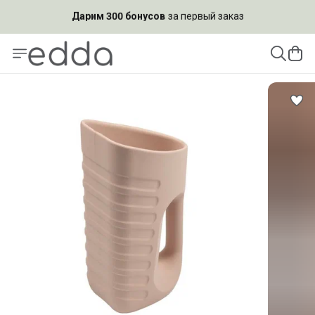
Подпишись на рассылку и
получи скидку 10%