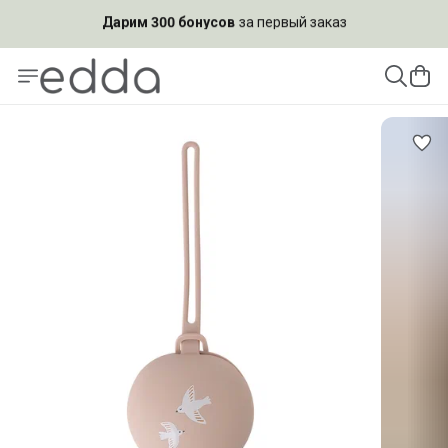
Подпишись на рассылку и
получи скидку 10%