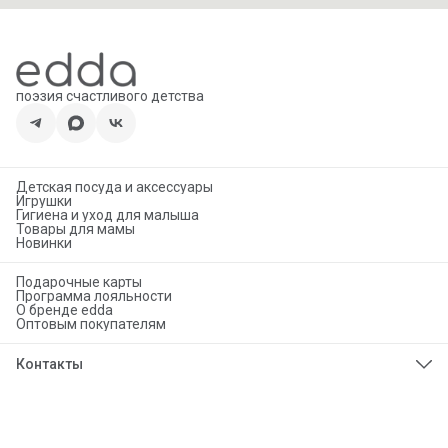
поэзия счастливого детства
Детская посуда и аксессуары
Игрушки
Гигиена и уход для малыша
Товары для мамы
Новинки
Подарочные карты
Программа лояльности
О бренде edda
Оптовым покупателям
Контакты
Телефон
8 (925) 276-86-50
Эл. почта
info@eddababy.com