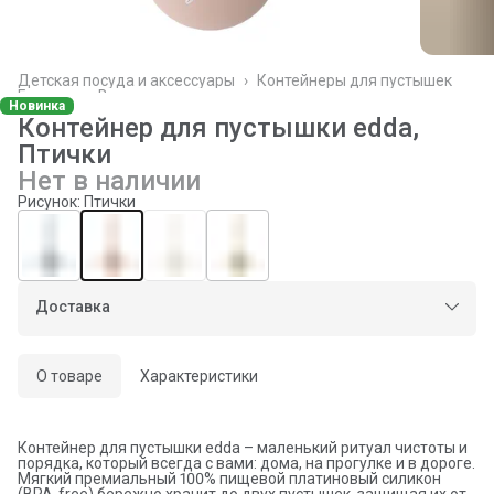
Детская посуда и аксессуары
›
Контейнеры для пустышек
Главная
›
Все товары
›
Новинка
Контейнер для пустышки edda,
Птички
Нет в наличии
Рисунок: Птички
Доставка
О товаре
Характеристики
Контейнер для пустышки edda – маленький ритуал чистоты и
порядка, который всегда с вами: дома, на прогулке и в дороге.
Мягкий премиальный 100% пищевой платиновый силикон
(BPA-free) бережно хранит до двух пустышек, защищая их от