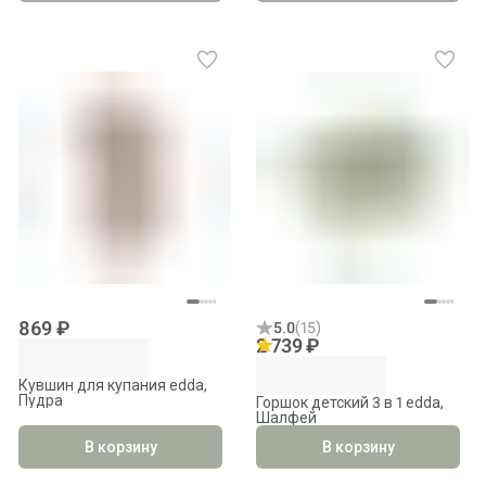
869 ₽
5.0
(
15
)
2 739 ₽
Кувшин для купания edda,
Пудра
Горшок детский 3 в 1 edda,
Шалфей
В корзину
В корзину