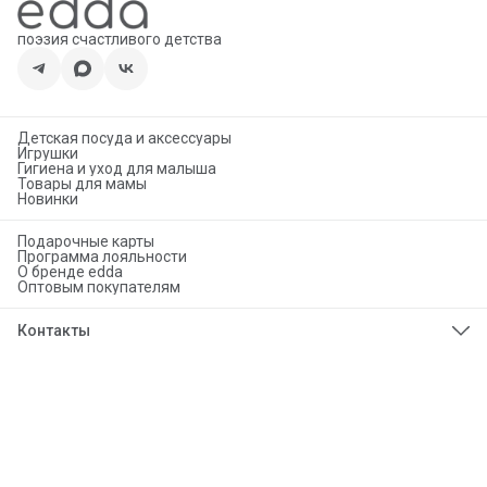
поэзия счастливого детства
Детская посуда и аксессуары
Игрушки
Гигиена и уход для малыша
Товары для мамы
Новинки
Подарочные карты
Программа лояльности
О бренде edda
Оптовым покупателям
Контакты
Телефон
8 (925) 276-86-50
Эл. почта
info@eddababy.com