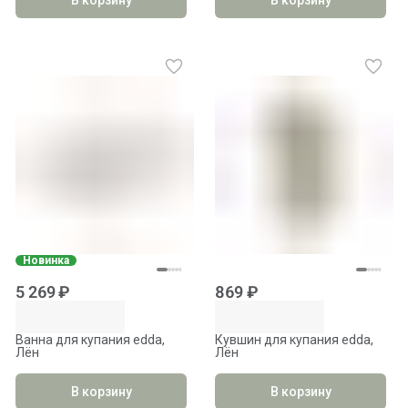
Новинка
5 269 ₽
869 ₽
Ванна для купания edda,
Кувшин для купания edda,
Лён
Лён
В корзину
В корзину