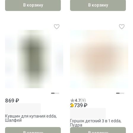
В корзину
В корзину
869 ₽
4.7
(
9
)
2 739 ₽
Кувшин для купания edda,
Шалфей
Горшок детский 3 в 1 edda,
Пудра
В корзину
В корзину