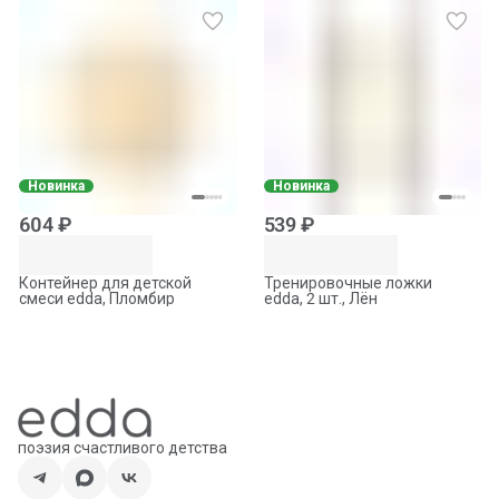
Новинка
Новинка
604 ₽
539 ₽
Контейнер для детской
Тренировочные ложки
смеси edda, Пломбир
edda, 2 шт., Лён
поэзия счастливого детства