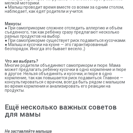
мелкой моторики.
● Малыш проводит время вместе со всеми за одним столом,
наблюдает, как едят родители и учится.
Минусы
:
● При самоприкорме сложнее отследить аллергию и объём
съеденного, так как ребёнку сразу предлагают несколько
разных продуктов на выбор.
● При самоприкорме существует риск подавиться кусочками.
● Малыш и кусочки на кухне — это гарантированный
беспорядок. Иногда это бывает весело ;)
Что же выбрать?
Многие родители объединяют самоприкорм и пюре. Мама
может предлагать ребёнку кусочки в одно кормление и пюре
в другое. Нельзя объединять и кусочки, и пюре в одно
кормление, так как повышается риск подавиться. Главное —
консультироваться с врачом, всегда быть рядом с малышом
во время кормления и анализировать его реакции на
продукты.
Ещё несколько важных советов 
для мамы
Не заставляйте малыша