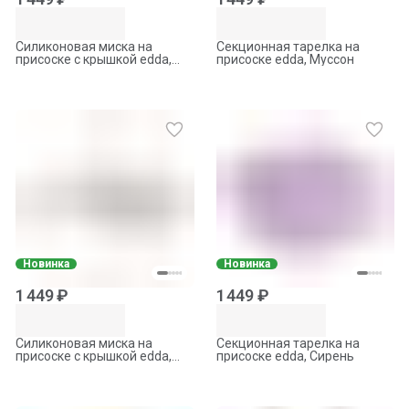
Силиконовая миска на
Секционная тарелка на
присоске с крышкой edda,
присоске edda, Муссон
Лён
Новинка
Новинка
1 449 ₽
1 449 ₽
Силиконовая миска на
Секционная тарелка на
присоске с крышкой edda,
присоске edda, Сирень
Муссон