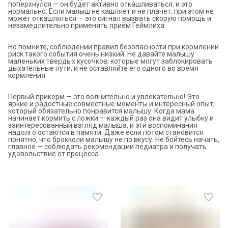
поперхнулся — он будет активно откашливаться, и это
нормально. Если малыш не кашляет и не плачет, при этом не
может откашляться — это сигнал вызвать скорую помощь и
незамедлительно применять приём Геймлиха.
Но помните, соблюдении правил безопасности при кормлении
риск такого события очень низкий. Не давайте малышу
маленьких твёрдых кусочков, которые могут заблокировать
дыхательные пути, и не оставляйте его одного во время
кормления.
Первый прикорм — это волнительно и увлекательно! Это
яркие и радостные совместные моменты и интересный опыт,
который обязательно понравится малышу. Когда мама
начинает кормить с ложки — каждый раз она видит улыбку и
заинтересованный взгляд малыша, и эти воспоминания
надолго остаются в памяти. Даже если потом становится
понятно, что брокколи малышу не по вкусу. Не бойтесь начать,
главное — соблюдать рекомендации педиатра и получать
удовольствие от процесса.