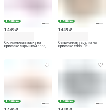
Новинка
Новинка
1 449 ₽
1 449 ₽
Силиконовая миска на
Секционная тарелка на
присоске с крышкой edda,
присоске edda, Лён
Сирень
Новинка
Новинка
1 449 ₽
1 449 ₽