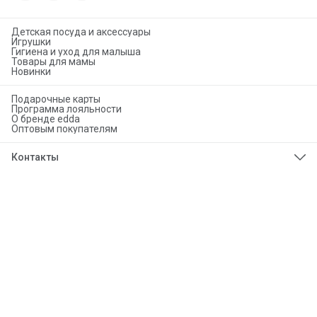
Детская посуда и аксессуары
Игрушки
Гигиена и уход для малыша
Товары для мамы
Новинки
Подарочные карты
Программа лояльности
О бренде edda
Оптовым покупателям
Контакты
Телефон
8 (925) 276-86-50
Эл. почта
info@eddababy.com