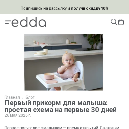
Подпишись на рассылку и
получи скидку 10%
Главная
›
Блог
Первый прикорм для малыша:
простая схема на первые 30 дней
26 мая 2026 г.
Первое полугодие с малышом — время открытий. С каждым